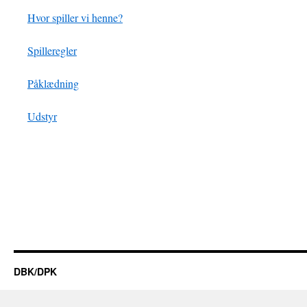
Hvor spiller vi henne?
Spilleregler
Påklædning
Udstyr
DBK/DPK