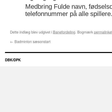
Medbring Fulde navn, fødsels
telefonnummer på alle spillere
Dette indlæg blev udgivet i
Banefordeling
. Bogmærk
permalinke
←
Badminton sæsonstart
DBK/DPK