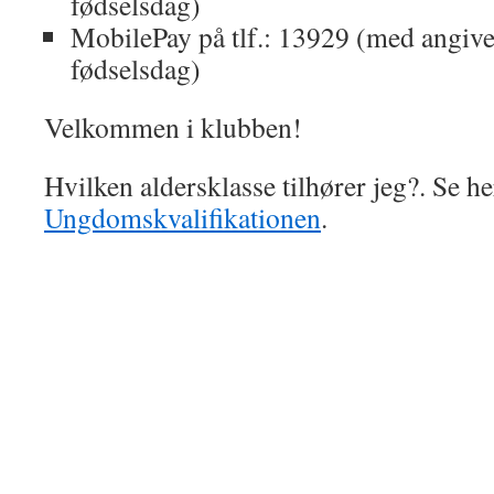
fødselsdag)
MobilePay på tlf.: 13929 (med angivel
fødselsdag)
Velkommen i klubben!
Hvilken aldersklasse tilhører jeg?. Se he
Ungdomskvalifikationen
.