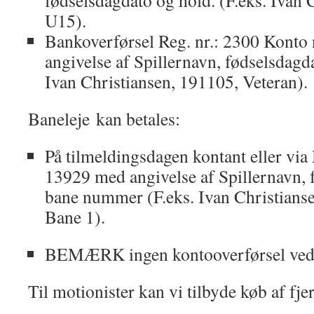
fødselsdagdato og hold. (F.eks. Ivan 
U15).
Bankoverførsel Reg. nr.: 2300 Konto
angivelse af Spillernavn, fødselsdagd
Ivan Christiansen, 191105, Veteran).
Baneleje kan betales:
På tilmeldingsdagen kontant eller via
13929 med angivelse af Spillernavn, 
bane nummer (F.eks. Ivan Christians
Bane 1).
BEMÆRK ingen kontooverførsel ved 
Til motionister kan vi tilbyde køb af fje