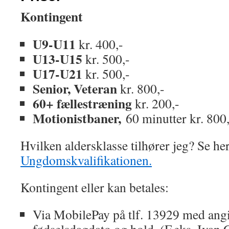
Kontingent
U9-U
11
kr. 400,-
U13-U15
kr. 500,-
U17-U21
kr. 500,-
Senior, Veteran
kr. 800,-
60+ fællestræning
kr. 200,-
Motionistbaner,
60 minutter kr. 800,
Hvilken aldersklasse tilhører jeg? Se her
Ungdomskvalifikationen.
Kontingent eller kan betales:
Via MobilePay på tlf. 13929 med angi