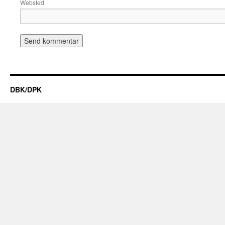
Websted
DBK/DPK